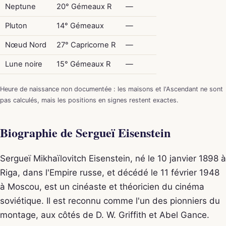
Neptune
20° Gémeaux R
—
Pluton
14° Gémeaux
—
Nœud Nord
27° Capricorne R
—
Lune noire
15° Gémeaux R
—
Heure de naissance non documentée : les maisons et l'Ascendant ne sont
pas calculés, mais les positions en signes restent exactes.
Biographie de Sergueï Eisenstein
Sergueï Mikhaïlovitch Eisenstein, né le 10 janvier 1898 à
Riga, dans l'Empire russe, et décédé le 11 février 1948
à Moscou, est un cinéaste et théoricien du cinéma
soviétique. Il est reconnu comme l'un des pionniers du
montage, aux côtés de D. W. Griffith et Abel Gance.